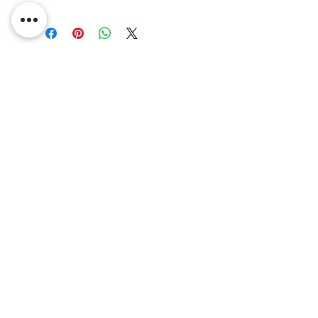
CGV
Legal Notice
Cookie Policy
Privacy Policy
Terms of use