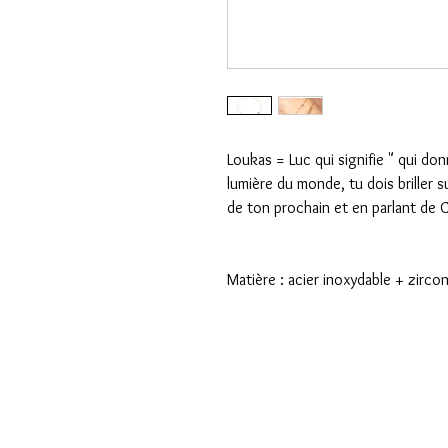
Loukas = Luc qui signifie " qui do
lumière du monde, tu dois briller su
de ton prochain et en parlant de C
Matière : acier inoxydable + zirco