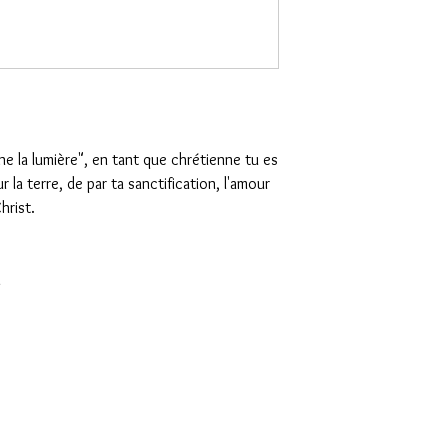
nne la lumière", en tant que chrétienne tu es
r la terre, de par ta sanctification, l'amour
hrist.
n