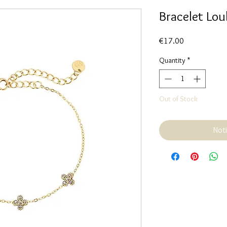
Bracelet Lou
Price
€17.00
Quantity
*
Out of Stock
Noti