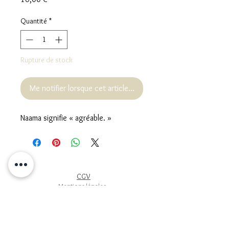
Quantité
*
Rupture de stock
Me notifier lorsque cet article est disponible
Naama signifie « agréable. »
CGV
Mentions légales
FAQ
Politique de confidentialité
Politique de retour