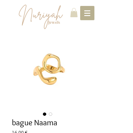
bague Naama
Prix
16,00 €