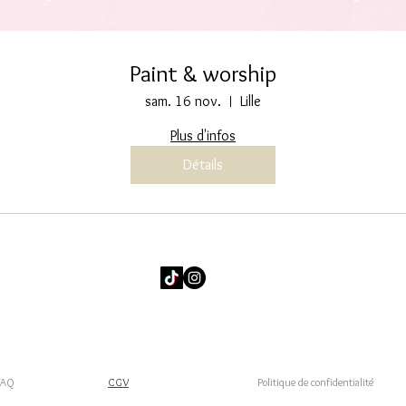
Paint & worship
sam. 16 nov.
Lille
Plus d'infos
Détails
FAQ
CGV
Politique de confidentialité